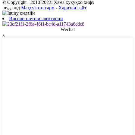
© Copyright - 2010-2022: Ҳама ҳуқуқҳо ҳифз
шудаанд.
Маҳсулоти гарм
-
Харитаи сайт
Ирсоли почтаи электронӣ
Wechat
x