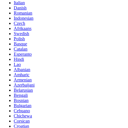
Italian
Danish
Romanian
Indonesian
Czech
Afrikaans
Swedish
Polish
Basque
Catalan
Esperanto
Hindi
Lao
Albanian
Amharic
Armenian
Azerbaijani
Belarusian
Bengali
Bosnian
Bulgarian
Cebuano
Chichewa
Corsican
Croatian