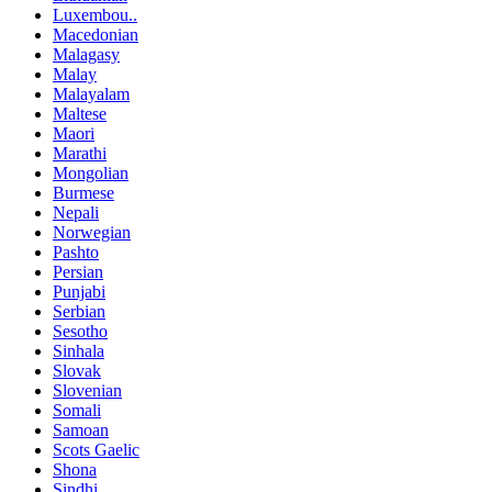
Luxembou..
Macedonian
Malagasy
Malay
Malayalam
Maltese
Maori
Marathi
Mongolian
Burmese
Nepali
Norwegian
Pashto
Persian
Punjabi
Serbian
Sesotho
Sinhala
Slovak
Slovenian
Somali
Samoan
Scots Gaelic
Shona
Sindhi