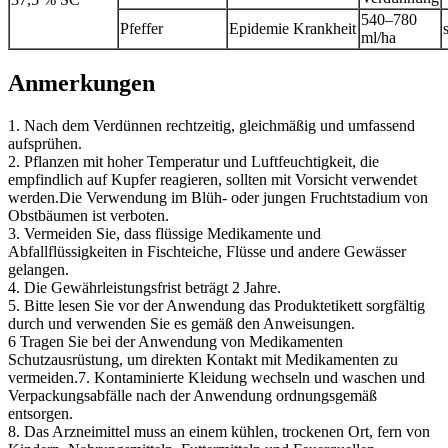
540–780
Pfeffer
Epidemie Krankheit
ml/ha
Anmerkungen
1. Nach dem Verdünnen rechtzeitig, gleichmäßig und umfassend
aufsprühen.
2. Pflanzen mit hoher Temperatur und Luftfeuchtigkeit, die
empfindlich auf Kupfer reagieren, sollten mit Vorsicht verwendet
werden.Die Verwendung im Blüh- oder jungen Fruchtstadium von
Obstbäumen ist verboten.
3. Vermeiden Sie, dass flüssige Medikamente und
Abfallflüssigkeiten in Fischteiche, Flüsse und andere Gewässer
gelangen.
4. Die Gewährleistungsfrist beträgt 2 Jahre.
5. Bitte lesen Sie vor der Anwendung das Produktetikett sorgfältig
durch und verwenden Sie es gemäß den Anweisungen.
6 Tragen Sie bei der Anwendung von Medikamenten
Schutzausrüstung, um direkten Kontakt mit Medikamenten zu
vermeiden.7. Kontaminierte Kleidung wechseln und waschen und
Verpackungsabfälle nach der Anwendung ordnungsgemäß
entsorgen.
8. Das Arzneimittel muss an einem kühlen, trockenen Ort, fern von