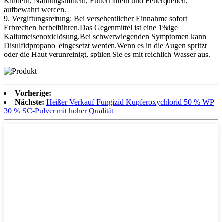
Kindern, Nahrungsmitteln, Futtermitteln und Feuerquellen,
aufbewahrt werden.
9. Vergiftungsrettung: Bei versehentlicher Einnahme sofort
Erbrechen herbeiführen.Das Gegenmittel ist eine 1%ige
Kaliumeisenoxidlösung.Bei schwerwiegenden Symptomen kann
Disulfidpropanol eingesetzt werden.Wenn es in die Augen spritzt
oder die Haut verunreinigt, spülen Sie es mit reichlich Wasser aus.
Vorherige:
Nächste:
Heißer Verkauf Fungizid Kupferoxychlorid 50 % WP
30 % SC-Pulver mit hoher Qualität