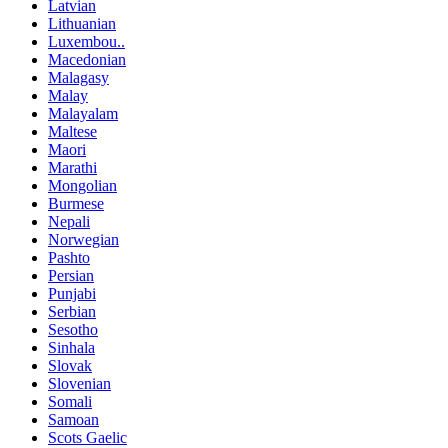
Latvian
Lithuanian
Luxembou..
Macedonian
Malagasy
Malay
Malayalam
Maltese
Maori
Marathi
Mongolian
Burmese
Nepali
Norwegian
Pashto
Persian
Punjabi
Serbian
Sesotho
Sinhala
Slovak
Slovenian
Somali
Samoan
Scots Gaelic