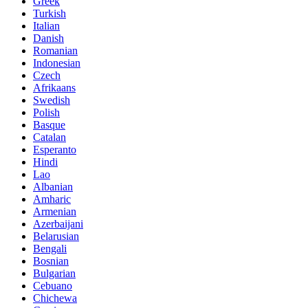
Greek
Turkish
Italian
Danish
Romanian
Indonesian
Czech
Afrikaans
Swedish
Polish
Basque
Catalan
Esperanto
Hindi
Lao
Albanian
Amharic
Armenian
Azerbaijani
Belarusian
Bengali
Bosnian
Bulgarian
Cebuano
Chichewa