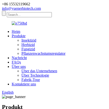
+86 15532119662
info@yuenerbiotech.com
Heim
Produkte
Insektizid
Herbizid
Fungizid
Pflanzenwachstumsregulator
Nachricht
FAQs
Über uns
Über das Unternehmen
Über Technologie
Fabrik-Tour
Kontaktiere uns
English
Produkt