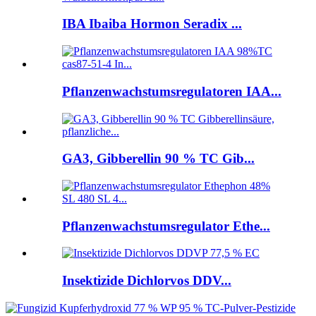
IBA Ibaiba Hormon Seradix ...
Pflanzenwachstumsregulatoren IAA...
GA3, Gibberellin 90 % TC Gib...
Pflanzenwachstumsregulator Ethe...
Insektizide Dichlorvos DDV...