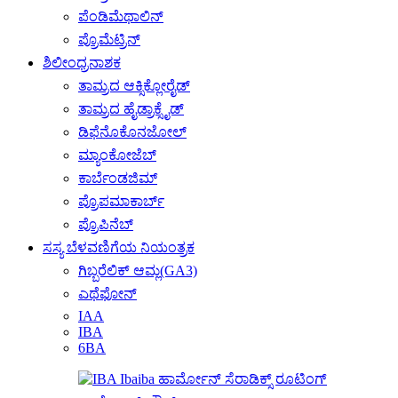
ಪೆಂಡಿಮೆಥಾಲಿನ್
ಪ್ರೊಮೆಟ್ರಿನ್
ಶಿಲೀಂಧ್ರನಾಶಕ
ತಾಮ್ರದ ಆಕ್ಸಿಕ್ಲೋರೈಡ್
ತಾಮ್ರದ ಹೈಡ್ರಾಕ್ಸೈಡ್
ಡಿಫೆನೊಕೊನಜೋಲ್
ಮ್ಯಾಂಕೋಜೆಬ್
ಕಾರ್ಬೆಂಡಜಿಮ್
ಪ್ರೊಪಮಾಕಾರ್ಬ್
ಪ್ರೊಪಿನೆಬ್
ಸಸ್ಯ ಬೆಳವಣಿಗೆಯ ನಿಯಂತ್ರಕ
ಗಿಬ್ಬರೆಲಿಕ್ ಆಮ್ಲ(GA3)
ಎಥೆಫೋನ್
IAA
IBA
6BA