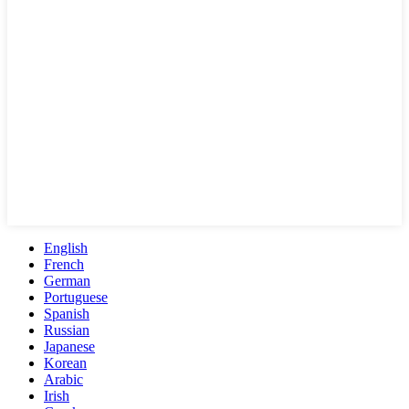
English
French
German
Portuguese
Spanish
Russian
Japanese
Korean
Arabic
Irish