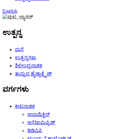
English
ಉತ್ಪನ್ನ
ಮನೆ
ಉತ್ಪನ್ನಗಳು
ಶಿಲೀಂಧ್ರನಾಶಕ
ತಾಮ್ರದ ಹೈಡ್ರಾಕ್ಸೈಡ್
ವರ್ಗಗಳು
ಕೀಟನಾಶಕ
ಅಬಾಮೆಕ್ಟಿನ್
ಅಸೆಟಾಮಿಪ್ರಿಡ್
ಡಿಡಿವಿಪಿ
ಲ್ಯಾಂಬ್ಡಾ-ಸೈಹಾಲೋಥ್ರಿನ್