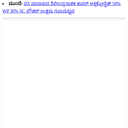
ಮುಂದೆ:
ಬಿಸಿ ಮಾರಾಟದ ಶಿಲೀಂಧ್ರನಾಶಕ ಕಾಪರ್ ಆಕ್ಸಿಕ್ಲೋರೈಡ್ 50%
WP 30% SC ಪೌಡರ್ ಉತ್ತಮ ಗುಣಮಟ್ಟದ