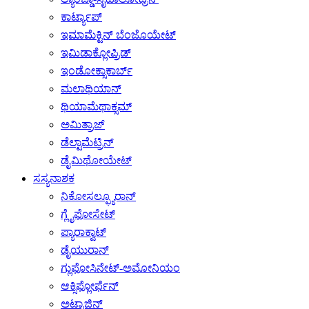
ಕಾರ್ಟ್ಯಾಪ್
ಇಮಾಮೆಕ್ಟಿನ್ ಬೆಂಜೊಯೇಟ್
ಇಮಿಡಾಕ್ಲೋಪ್ರಿಡ್
ಇಂಡೋಕ್ಸಾಕಾರ್ಬ್
ಮಲಾಥಿಯಾನ್
ಥಿಯಾಮೆಥಾಕ್ಸಮ್
ಅಮಿತ್ರಾಜ್
ಡೆಲ್ಟಾಮೆಟ್ರಿನ್
ಡೈಮಿಥೋಯೇಟ್
ಸಸ್ಯನಾಶಕ
ನಿಕೋಸಲ್ಫ್ಯೂರಾನ್
ಗ್ಲೈಫೋಸೇಟ್
ಪ್ಯಾರಾಕ್ವಾಟ್
ಡೈಯುರಾನ್
ಗ್ಲುಫೋಸಿನೇಟ್-ಅಮೋನಿಯಂ
ಆಕ್ಸಿಫ್ಲೋರ್ಫೆನ್
ಅಟ್ರಾಜಿನ್