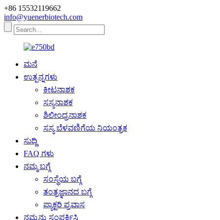
+86 15532119662
info@yuenerbiotech.com
ಮನೆ
ಉತ್ಪನ್ನಗಳು
ಕೀಟನಾಶಕ
ಸಸ್ಯನಾಶಕ
ಶಿಲೀಂಧ್ರನಾಶಕ
ಸಸ್ಯ ಬೆಳವಣಿಗೆಯ ನಿಯಂತ್ರಕ
ಸುದ್ದಿ
FAQ ಗಳು
ನಮ್ಮ ಬಗ್ಗೆ
ಸಂಸ್ಥೆಯ ಬಗ್ಗೆ
ತಂತ್ರಜ್ಞಾನದ ಬಗ್ಗೆ
ಫ್ಯಾಕ್ಟರಿ ಪ್ರವಾಸ
ನಮ್ಮನ್ನು ಸಂಪರ್ಕಿಸಿ