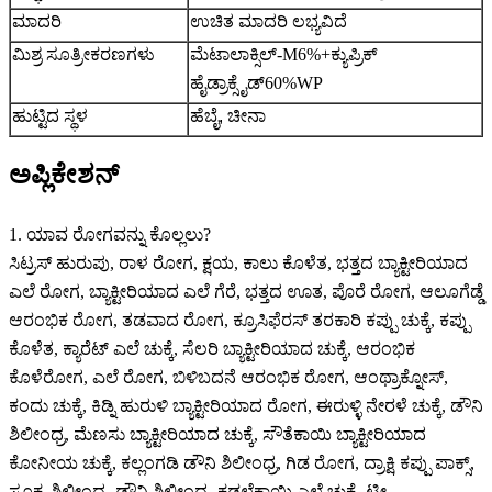
ಮಾದರಿ
ಉಚಿತ ಮಾದರಿ ಲಭ್ಯವಿದೆ
ಮಿಶ್ರ ಸೂತ್ರೀಕರಣಗಳು
ಮೆಟಾಲಾಕ್ಸಿಲ್-M6%+ಕ್ಯುಪ್ರಿಕ್
ಹೈಡ್ರಾಕ್ಸೈಡ್60%WP
ಹುಟ್ಟಿದ ಸ್ಥಳ
ಹೆಬೈ, ಚೀನಾ
ಅಪ್ಲಿಕೇಶನ್
1. ಯಾವ ರೋಗವನ್ನು ಕೊಲ್ಲಲು?
ಸಿಟ್ರಸ್ ಹುರುಪು, ರಾಳ ರೋಗ, ಕ್ಷಯ, ಕಾಲು ಕೊಳೆತ, ಭತ್ತದ ಬ್ಯಾಕ್ಟೀರಿಯಾದ
ಎಲೆ ರೋಗ, ಬ್ಯಾಕ್ಟೀರಿಯಾದ ಎಲೆ ಗೆರೆ, ಭತ್ತದ ಊತ, ಪೊರೆ ರೋಗ, ಆಲೂಗೆಡ್ಡೆ
ಆರಂಭಿಕ ರೋಗ, ತಡವಾದ ರೋಗ, ಕ್ರೂಸಿಫೆರಸ್ ತರಕಾರಿ ಕಪ್ಪು ಚುಕ್ಕೆ, ಕಪ್ಪು
ಕೊಳೆತ, ಕ್ಯಾರೆಟ್ ಎಲೆ ಚುಕ್ಕೆ, ಸೆಲರಿ ಬ್ಯಾಕ್ಟೀರಿಯಾದ ಚುಕ್ಕೆ, ಆರಂಭಿಕ
ಕೊಳೆರೋಗ, ಎಲೆ ರೋಗ, ಬಿಳಿಬದನೆ ಆರಂಭಿಕ ರೋಗ, ಆಂಥ್ರಾಕ್ನೋಸ್,
ಕಂದು ಚುಕ್ಕೆ, ಕಿಡ್ನಿ ಹುರುಳಿ ಬ್ಯಾಕ್ಟೀರಿಯಾದ ರೋಗ, ಈರುಳ್ಳಿ ನೇರಳೆ ಚುಕ್ಕೆ, ಡೌನಿ
ಶಿಲೀಂಧ್ರ, ಮೆಣಸು ಬ್ಯಾಕ್ಟೀರಿಯಾದ ಚುಕ್ಕೆ, ಸೌತೆಕಾಯಿ ಬ್ಯಾಕ್ಟೀರಿಯಾದ
ಕೋನೀಯ ಚುಕ್ಕೆ, ಕಲ್ಲಂಗಡಿ ಡೌನಿ ಶಿಲೀಂಧ್ರ, ಗಿಡ ರೋಗ, ದ್ರಾಕ್ಷಿ ಕಪ್ಪು ಪಾಕ್ಸ್,
ಸೂಕ್ಷ್ಮ ಶಿಲೀಂಧ್ರ, ಡೌನಿ ಶಿಲೀಂಧ್ರ, ಕಡಲೆಕಾಯಿ ಎಲೆ ಚುಕ್ಕೆ, ಟೀ