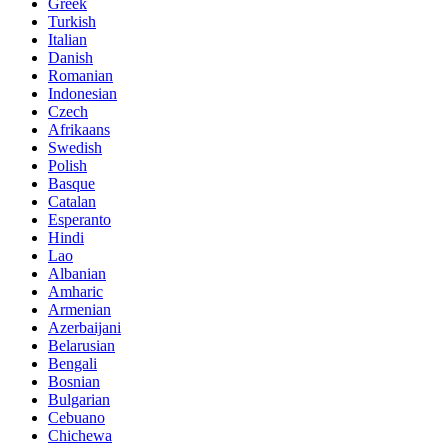
Greek
Turkish
Italian
Danish
Romanian
Indonesian
Czech
Afrikaans
Swedish
Polish
Basque
Catalan
Esperanto
Hindi
Lao
Albanian
Amharic
Armenian
Azerbaijani
Belarusian
Bengali
Bosnian
Bulgarian
Cebuano
Chichewa