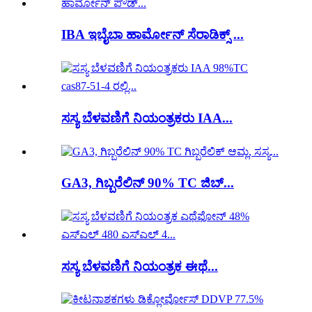
IBA ಇಬೈಬಾ ಹಾರ್ಮೋನ್ ಸೆರಾಡಿಕ್ಸ್ ...
ಸಸ್ಯ ಬೆಳವಣಿಗೆ ನಿಯಂತ್ರಕರು IAA...
GA3, ಗಿಬ್ಬರೆಲಿನ್ 90% TC ಜಿಬ್...
ಸಸ್ಯ ಬೆಳವಣಿಗೆ ನಿಯಂತ್ರಕ ಈಥೆ...