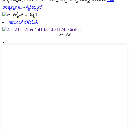
ಉತ್ಪನ್ನಗಳು
-
ಸೈಟ್ಮ್ಯಾಪ್
ಇಮೇಲ್ ಕಳುಹಿಸಿ
ವೆಚಾಟ್
x