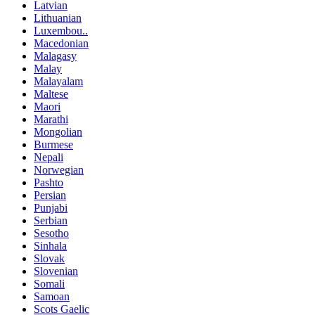
Latvian
Lithuanian
Luxembou..
Macedonian
Malagasy
Malay
Malayalam
Maltese
Maori
Marathi
Mongolian
Burmese
Nepali
Norwegian
Pashto
Persian
Punjabi
Serbian
Sesotho
Sinhala
Slovak
Slovenian
Somali
Samoan
Scots Gaelic