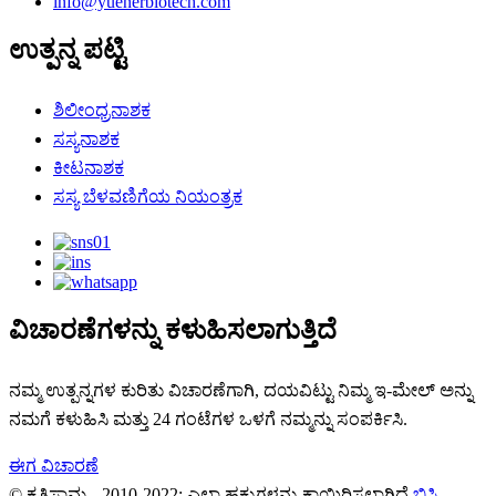
info@yuenerbiotech.com
ಉತ್ಪನ್ನ ಪಟ್ಟಿ
ಶಿಲೀಂಧ್ರನಾಶಕ
ಸಸ್ಯನಾಶಕ
ಕೀಟನಾಶಕ
ಸಸ್ಯ ಬೆಳವಣಿಗೆಯ ನಿಯಂತ್ರಕ
ವಿಚಾರಣೆಗಳನ್ನು ಕಳುಹಿಸಲಾಗುತ್ತಿದೆ
ನಮ್ಮ ಉತ್ಪನ್ನಗಳ ಕುರಿತು ವಿಚಾರಣೆಗಾಗಿ, ದಯವಿಟ್ಟು ನಿಮ್ಮ ಇ-ಮೇಲ್ ಅನ್ನು
ನಮಗೆ ಕಳುಹಿಸಿ ಮತ್ತು 24 ಗಂಟೆಗಳ ಒಳಗೆ ನಮ್ಮನ್ನು ಸಂಪರ್ಕಿಸಿ.
ಈಗ ವಿಚಾರಣೆ
© ಕೃತಿಸ್ವಾಮ್ಯ - 2010-2022: ಎಲ್ಲಾ ಹಕ್ಕುಗಳನ್ನು ಕಾಯ್ದಿರಿಸಲಾಗಿದೆ.
ಬಿಸಿ