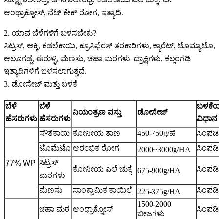
ಆಂಥ್ರಾಕ್ನೋಸ್, ನೆಟ್ ಕೇಕ್ ರೋಗ, ಇತ್ಯಾದಿ.
2. ಯಾವ ಬೆಳೆಗಳಿಗೆ ಬಳಸಬೇಕು?
ಸಿಟ್ರಸ್, ಅಕ್ಕಿ, ಕಡಲೆಕಾಯಿ, ಕ್ರೂಸಿಫೆರಸ್ ತರಕಾರಿಗಳು, ಕ್ಯಾರೆಟ್, ಟೊಮ್ಯಾಟೊ,
ಆಲೂಗಡ್ಡೆ, ಈರುಳ್ಳಿ, ಮೆಣಸು, ಚಹಾ ಮರಗಳು, ದ್ರಾಕ್ಷಿಗಳು, ಕಲ್ಲಂಗಡಿ
ಇತ್ಯಾದಿಗಳಿಗೆ ಬಳಸಲಾಗುತ್ತದೆ.
3. ಡೋಸೇಜ್ ಮತ್ತು ಬಳಕೆ
ಬೆಳೆ
ಬೆಳೆ
ಬಳಕೆ
ನಿಯಂತ್ರಣ ವಸ್ತು
ಡೋಸೇಜ್
ಹೆಸರುಗಳು
ಹೆಸರುಗಳು
ವಿಧಾನ
ಸೌತೆಕಾಯಿ
ಕೋನೀಯ ತಾಣ
450-750g/ಹೆ
ಸಿಂಪಡಿ
ಟೊಮೆಟೊ
ಆರಂಭಿಕ ರೋಗ
ಸಿಂಪಡಿ
2000~3000g/HA
ಸಿಟ್ರಸ್
77% WP
ಕೋನೀಯ ಎಲೆ ಚುಕ್ಕೆ
ಸಿಂಪಡಿ
675-900g/HA
ಮರಗಳು
ಮೆಣಸು
ಸಾಂಕ್ರಾಮಿಕ ಕಾಯಿಲೆ
ಸಿಂಪಡಿ
225-375g/HA
1500-2000
ಚಹಾ ಮರ
ಆಂಥ್ರಾಕ್ನೋಸ್
ಸಿಂಪಡಿ
ಬೀಜಗಳು