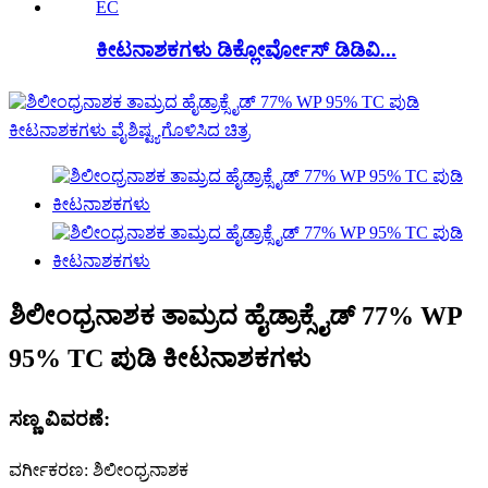
ಕೀಟನಾಶಕಗಳು ಡಿಕ್ಲೋರ್ವೋಸ್ ಡಿಡಿವಿ...
ಶಿಲೀಂಧ್ರನಾಶಕ ತಾಮ್ರದ ಹೈಡ್ರಾಕ್ಸೈಡ್ 77% WP
95% TC ಪುಡಿ ಕೀಟನಾಶಕಗಳು
ಸಣ್ಣ ವಿವರಣೆ:
ವರ್ಗೀಕರಣ: ಶಿಲೀಂಧ್ರನಾಶಕ