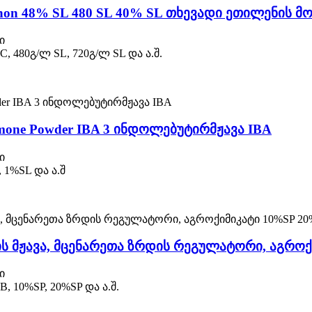
on 48% SL 480 SL 40% SL თხევადი ეთილენის მ
ი
480გ/ლ SL, 720გ/ლ SL და ა.შ.
ormone Powder IBA 3 ინდოლებუტირმჟავა IBA
ი
1%SL და ა.შ
ს მჟავა, მცენარეთა ზრდის რეგულატორი, აგრო
ი
10%SP, 20%SP და ა.შ.