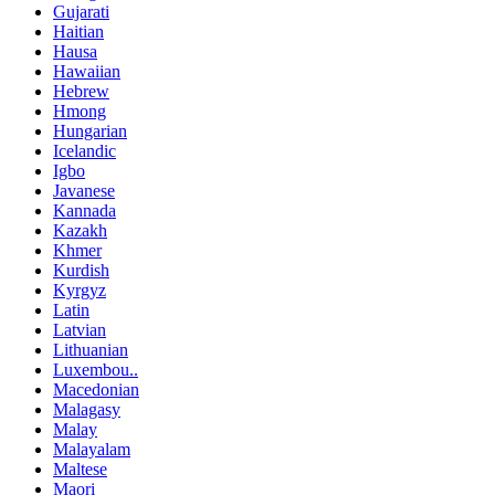
Gujarati
Haitian
Hausa
Hawaiian
Hebrew
Hmong
Hungarian
Icelandic
Igbo
Javanese
Kannada
Kazakh
Khmer
Kurdish
Kyrgyz
Latin
Latvian
Lithuanian
Luxembou..
Macedonian
Malagasy
Malay
Malayalam
Maltese
Maori