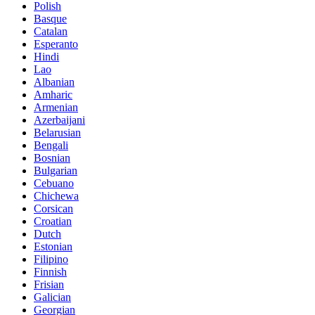
Polish
Basque
Catalan
Esperanto
Hindi
Lao
Albanian
Amharic
Armenian
Azerbaijani
Belarusian
Bengali
Bosnian
Bulgarian
Cebuano
Chichewa
Corsican
Croatian
Dutch
Estonian
Filipino
Finnish
Frisian
Galician
Georgian