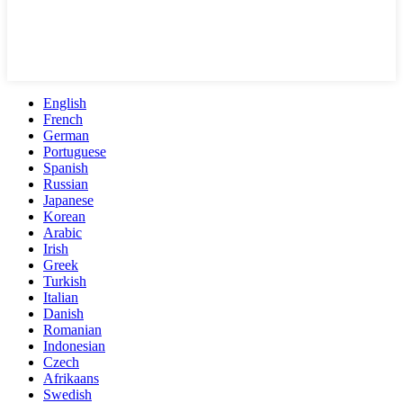
English
French
German
Portuguese
Spanish
Russian
Japanese
Korean
Arabic
Irish
Greek
Turkish
Italian
Danish
Romanian
Indonesian
Czech
Afrikaans
Swedish