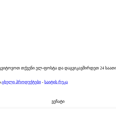
აგვიტოვოთ თქვენი ელ-ფოსტა და დაგვიკავშირდეთ 24 საათ
.
ცხელი პროდუქტები
-
საიტის რუკა
ვეჩატი