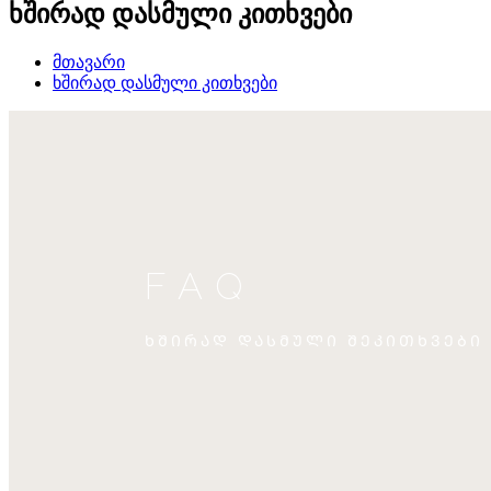
ხშირად დასმული კითხვები
მთავარი
ხშირად დასმული კითხვები
FAQ
ᲮᲨᲘᲠᲐᲓ ᲓᲐᲡᲛᲣᲚᲘ ᲨᲔᲙᲘᲗᲮᲕᲔᲑᲘ