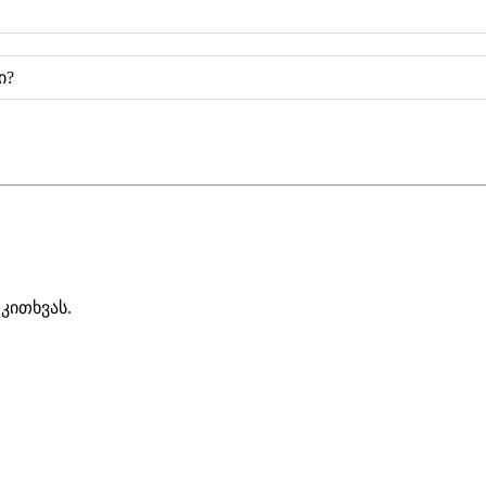
ი?
კითხვას.