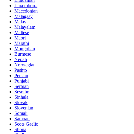
Lithuanian
Luxembou..
Macedonian
Malagasy
Malay
Malayalam
Maltese
Maori
Marathi
Mongolian
Burmese
Nepali
Norwegian
Pashto
Persian
Punjabi
Serbian
Sesotho
Sinhala
Slovak
Slovenian
Somali
Samoan
Scots Gaelic
Shona