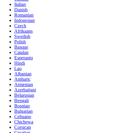
Italian
Danish
Romanian
Indonesian
Czech
Afrikaans
Swedish
Polish
Basque
Catalan
Esperanto
Hindi
Lao
Albanian
Amharic
Armenian
Azerbaijani
Belarusian
Bengali
Bosnian
Bulgarian
Cebuano
Chichewa
Corsican
Croatian