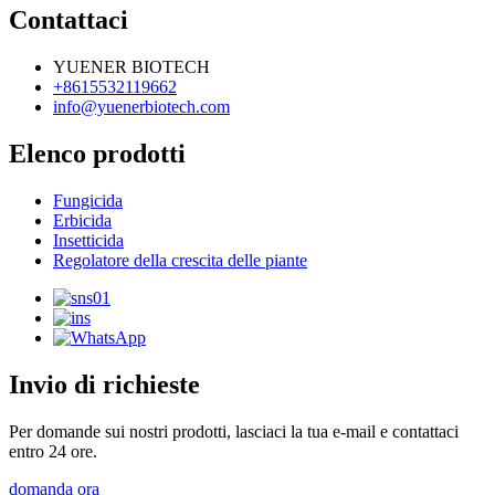
Contattaci
YUENER BIOTECH
+8615532119662
info@yuenerbiotech.com
Elenco prodotti
Fungicida
Erbicida
Insetticida
Regolatore della crescita delle piante
Invio di richieste
Per domande sui nostri prodotti, lasciaci la tua e-mail e contattaci
entro 24 ore.
domanda ora