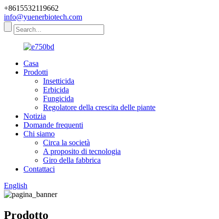
+8615532119662
info@yuenerbiotech.com
Casa
Prodotti
Insetticida
Erbicida
Fungicida
Regolatore della crescita delle piante
Notizia
Domande frequenti
Chi siamo
Circa la società
A proposito di tecnologia
Giro della fabbrica
Contattaci
English
Prodotto