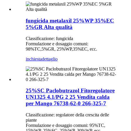
fungicida metalaxil 25%WP 35%EC
5%GR Alta qualità
Classificazione: fungicida
Formulazione e dosaggio comuni:
98%TC,5%GR, 25%WP,35%EC, ecc.
inchiesta
dettaglio
25%SC Paclobutrazol Fitoregolatore
UN1325 4.1/PG 2 25 Vendita calda
per Mango 76738-62-0 266-325-7
Classificazione: regolatore della crescita delle
piante
Formulazione e dosaggio comuni: 95%TC,
15%WP, 25%SC, 25%WP, 30%WP, ecc.