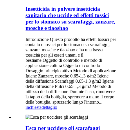
Insetticida in polvere insetticida
sanitario che uccide ed effetti tossici
per lo stomaco su scarafaggi, zanzare,
mosche e tiaoshao
Introduzione Questo prodotto ha effetti tossici per
contatto e tossici per lo stomaco su scarafaggi,
zanzare, mosche e tiaoshao e ha una bassa
tossicità per gli esseri umani e il
bestiame.Oggetto di controllo e metodo di
applicazione coltura Oggetto di controllo
Dosaggio principio attivo Metodo di applicazione
Igiene Zanzare, mosche 0,65-1,3 g/m2 Igiene
della diffusione Scarafaggi 0,65-1,3 g/m2 Igiene
della diffusione Pulci 0,65-1,3 g/m2 Metodo di
utilizzo della diffusione Durante l'uso, rimuovere
la tappo della bottiglia, spremere a mano il corpo
della bottiglia, spruzzarlo lungo l'interno...
inchiesta
dettaglio
Esca per uccidere gli scarafaggi