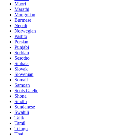
Maori
Marathi
Mongolian
Burmese
Nepali
Norwegian
Pashto
Persian
Punjabi
Serbian
Sesotho
Sinhala
Slovak
Slovenian
Somali
Samoan
Scots Gaelic
Shona
Sindhi
Sundanese
Swahili
Tajik
Tamil
Telugu
Thai