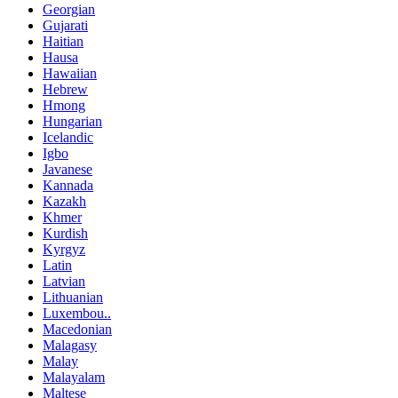
Georgian
Gujarati
Haitian
Hausa
Hawaiian
Hebrew
Hmong
Hungarian
Icelandic
Igbo
Javanese
Kannada
Kazakh
Khmer
Kurdish
Kyrgyz
Latin
Latvian
Lithuanian
Luxembou..
Macedonian
Malagasy
Malay
Malayalam
Maltese