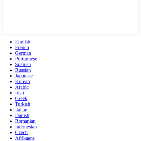
English
French
German
Portuguese
Spanish
Russian
Japanese
Korean
Arabic
Irish
Greek
Turkish
Italian
Danish
Romanian
Indonesian
Czech
Afrikaans