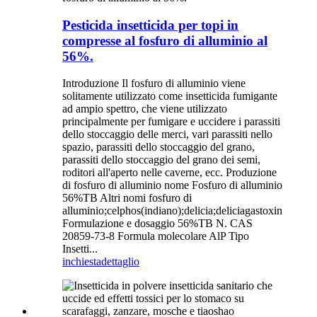
Pesticida insetticida per topi in
compresse al fosfuro di alluminio al
56%.
Introduzione Il fosfuro di alluminio viene
solitamente utilizzato come insetticida fumigante
ad ampio spettro, che viene utilizzato
principalmente per fumigare e uccidere i parassiti
dello stoccaggio delle merci, vari parassiti nello
spazio, parassiti dello stoccaggio del grano,
parassiti dello stoccaggio del grano dei semi,
roditori all'aperto nelle caverne, ecc. Produzione
di fosfuro di alluminio nome Fosfuro di alluminio
56%TB Altri nomi fosfuro di
alluminio;celphos(indiano);delicia;deliciagastoxin
Formulazione e dosaggio 56%TB N. CAS
20859-73-8 Formula molecolare AlP Tipo
Insetti...
inchiesta
dettaglio