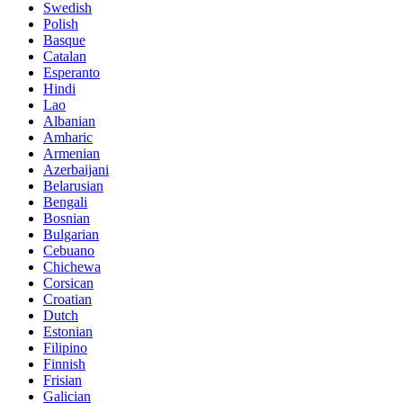
Swedish
Polish
Basque
Catalan
Esperanto
Hindi
Lao
Albanian
Amharic
Armenian
Azerbaijani
Belarusian
Bengali
Bosnian
Bulgarian
Cebuano
Chichewa
Corsican
Croatian
Dutch
Estonian
Filipino
Finnish
Frisian
Galician