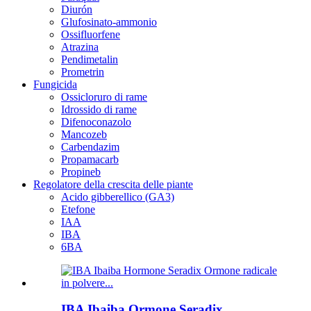
Diurón
Glufosinato-ammonio
Ossifluorfene
Atrazina
Pendimetalin
Prometrin
Fungicida
Ossicloruro di rame
Idrossido di rame
Difenoconazolo
Mancozeb
Carbendazim
Propamacarb
Propineb
Regolatore della crescita delle piante
Acido gibberellico (GA3)
Etefone
IAA
IBA
6BA
IBA Ibaiba Ormone Seradix...