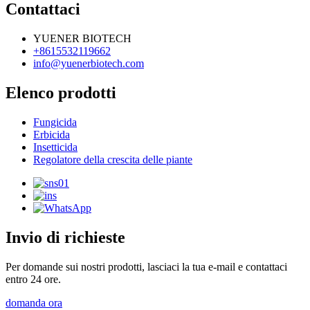
Contattaci
YUENER BIOTECH
+8615532119662
info@yuenerbiotech.com
Elenco prodotti
Fungicida
Erbicida
Insetticida
Regolatore della crescita delle piante
Invio di richieste
Per domande sui nostri prodotti, lasciaci la tua e-mail e contattaci
entro 24 ore.
domanda ora