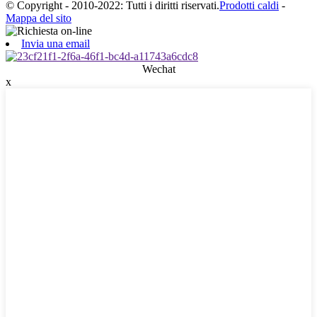
© Copyright - 2010-2022: Tutti i diritti riservati.
Prodotti caldi
-
Mappa del sito
Invia una email
Wechat
x