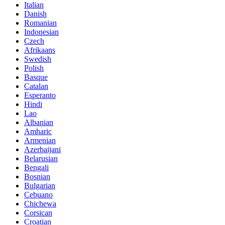
Italian
Danish
Romanian
Indonesian
Czech
Afrikaans
Swedish
Polish
Basque
Catalan
Esperanto
Hindi
Lao
Albanian
Amharic
Armenian
Azerbaijani
Belarusian
Bengali
Bosnian
Bulgarian
Cebuano
Chichewa
Corsican
Croatian