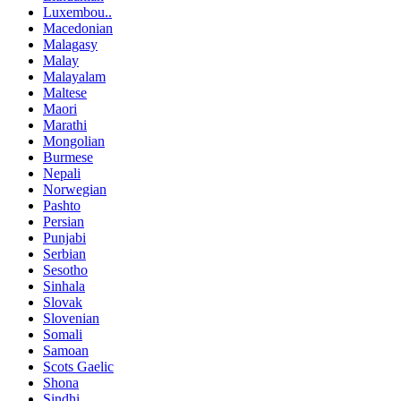
Luxembou..
Macedonian
Malagasy
Malay
Malayalam
Maltese
Maori
Marathi
Mongolian
Burmese
Nepali
Norwegian
Pashto
Persian
Punjabi
Serbian
Sesotho
Sinhala
Slovak
Slovenian
Somali
Samoan
Scots Gaelic
Shona
Sindhi