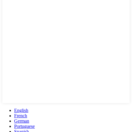
English
French
German
Portuguese
Spanish