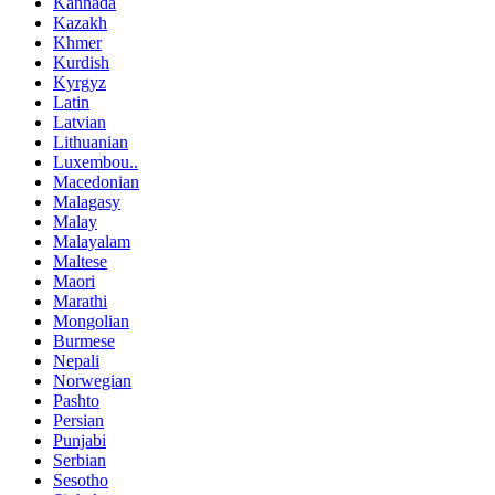
Kannada
Kazakh
Khmer
Kurdish
Kyrgyz
Latin
Latvian
Lithuanian
Luxembou..
Macedonian
Malagasy
Malay
Malayalam
Maltese
Maori
Marathi
Mongolian
Burmese
Nepali
Norwegian
Pashto
Persian
Punjabi
Serbian
Sesotho