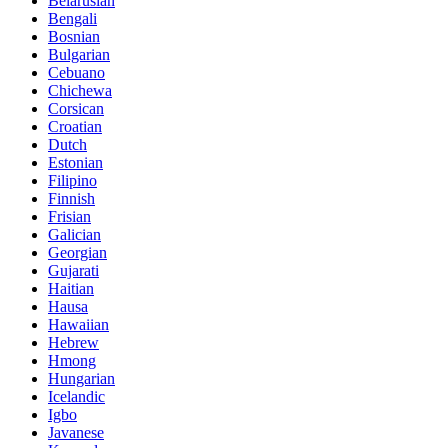
Belarusian
Bengali
Bosnian
Bulgarian
Cebuano
Chichewa
Corsican
Croatian
Dutch
Estonian
Filipino
Finnish
Frisian
Galician
Georgian
Gujarati
Haitian
Hausa
Hawaiian
Hebrew
Hmong
Hungarian
Icelandic
Igbo
Javanese