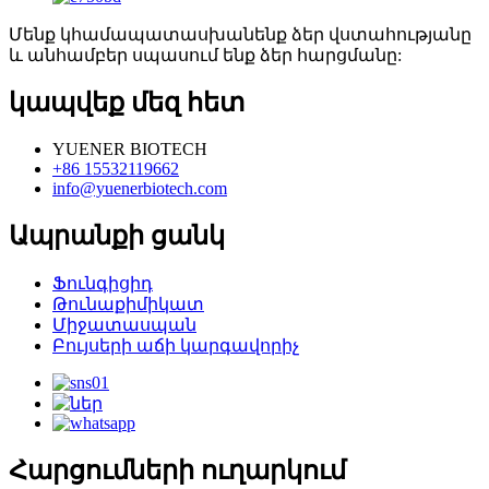
Մենք կհամապատասխանենք ձեր վստահությանը
և անհամբեր սպասում ենք ձեր հարցմանը:
կապվեք մեզ հետ
YUENER BIOTECH
+86 15532119662
info@yuenerbiotech.com
Ապրանքի ցանկ
Ֆունգիցիդ
Թունաքիմիկատ
Միջատասպան
Բույսերի աճի կարգավորիչ
Հարցումների ուղարկում