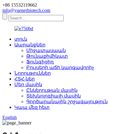
+86 15532119662
info@yuenerbiotech.com
տուն
Ապրանքներ
Միջատասպան
Թունաքիմիկատ
Ֆունգիցիդ
Բույսերի աճի կարգավորիչ
Նորություններ
ՀՏՀ-ներ
Մեր մասին
Ընկերության մասին
Տեխնոլոգիայի մասին
Գործարանային շրջագայություն
Կապ մեզ հետ
English