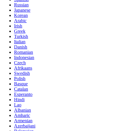
Russian
Japanese
Korean
Arabic
Irish
Greek
Turkish
Italian
Danish
Romanian
Indonesian
Czech
Afrikaans
Swedish
Polish
Basque
Catalan
Esperanto
Hindi
Lao
Albanian
Amharic
Armenian
Azerbaijani