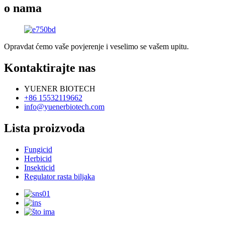
o nama
Opravdat ćemo vaše povjerenje i veselimo se vašem upitu.
Kontaktirajte nas
YUENER BIOTECH
+86 15532119662
info@yuenerbiotech.com
Lista proizvoda
Fungicid
Herbicid
Insekticid
Regulator rasta biljaka