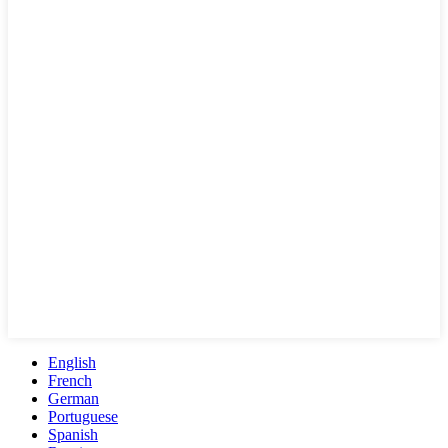
English
French
German
Portuguese
Spanish