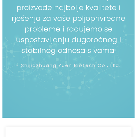
proizvode najbolje kvalitete i
rješenja za vaše poljoprivredne
probleme i radujemo se
uspostavljanju dugoročnog i
stabilnog odnosa s vama.
- Shijiazhuang Yuen Biotech Co., Ltd.