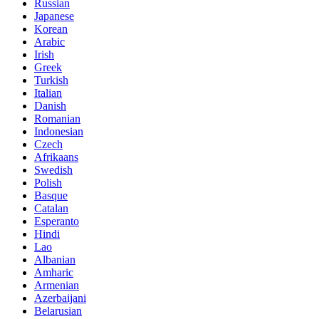
Russian
Japanese
Korean
Arabic
Irish
Greek
Turkish
Italian
Danish
Romanian
Indonesian
Czech
Afrikaans
Swedish
Polish
Basque
Catalan
Esperanto
Hindi
Lao
Albanian
Amharic
Armenian
Azerbaijani
Belarusian