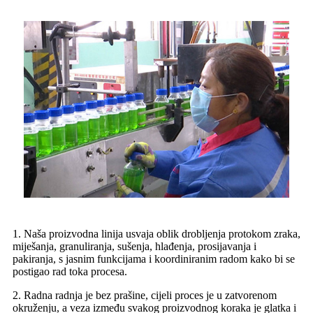
1. Naša proizvodna linija usvaja oblik drobljenja protokom zraka,
miješanja, granuliranja, sušenja, hlađenja, prosijavanja i
pakiranja, s jasnim funkcijama i koordiniranim radom kako bi se
postigao rad toka procesa.
2. Radna radnja je bez prašine, cijeli proces je u zatvorenom
okruženju, a veza između svakog proizvodnog koraka je glatka i