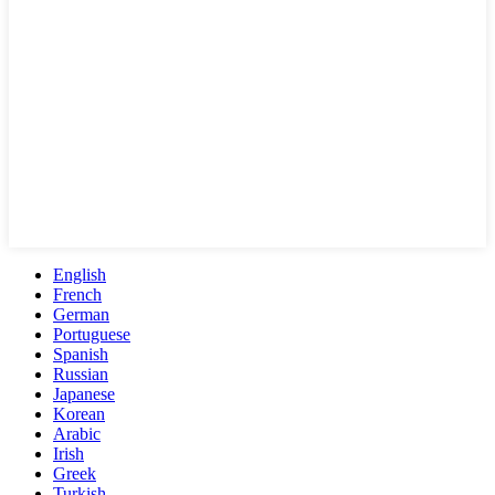
English
French
German
Portuguese
Spanish
Russian
Japanese
Korean
Arabic
Irish
Greek
Turkish