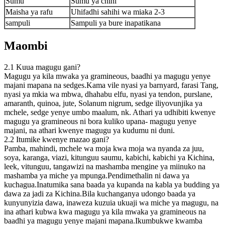
Sumu
Sumu ya chini
Maisha ya rafu
Uhifadhi sahihi wa miaka 2-3
sampuli
Sampuli ya bure inapatikana
Maombi
2.1 Kuua magugu gani?
Magugu ya kila mwaka ya gramineous, baadhi ya magugu yenye
majani mapana na sedges.Kama vile nyasi ya barnyard, farasi Tang,
nyasi ya mkia wa mbwa, dhahabu elfu, nyasi ya tendon, purslane,
amaranth, quinoa, jute, Solanum nigrum, sedge iliyovunjika ya
mchele, sedge yenye umbo maalum, nk. Athari ya udhibiti kwenye
magugu ya gramineous ni bora kuliko upana- magugu yenye
majani, na athari kwenye magugu ya kudumu ni duni.
2.2 Itumike kwenye mazao gani?
Pamba, mahindi, mchele wa moja kwa moja wa nyanda za juu,
soya, karanga, viazi, kitunguu saumu, kabichi, kabichi ya Kichina,
leek, vitunguu, tangawizi na mashamba mengine ya miinuko na
mashamba ya miche ya mpunga.Pendimethalin ni dawa ya
kuchagua.Inatumika sana baada ya kupanda na kabla ya budding ya
dawa za jadi za Kichina.Bila kuchanganya udongo baada ya
kunyunyizia dawa, inaweza kuzuia ukuaji wa miche ya magugu, na
ina athari kubwa kwa magugu ya kila mwaka ya gramineous na
baadhi ya magugu yenye majani mapana.Ikumbukwe kwamba