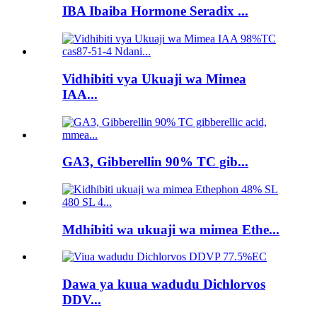
IBA Ibaiba Hormone Seradix ...
Vidhibiti vya Ukuaji wa Mimea
IAA...
GA3, Gibberellin 90% TC gib...
Mdhibiti wa ukuaji wa mimea Ethe...
Dawa ya kuua wadudu Dichlorvos
DDV...