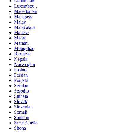
Lithuanian
Luxembou..
Macedonian
Malagasy
Malay
Malayalam
Maltese
Maori
Marathi
Mongolian
Burmese
Nepali
Norwegian
Pashto
Persian
Punjabi
Serbian
Sesotho
Sinhala
Slovak
Slovenian
Somali
Samoan
Scots Gaelic
Shona