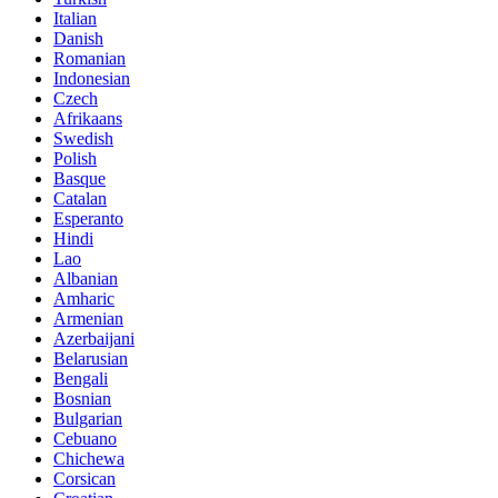
Italian
Danish
Romanian
Indonesian
Czech
Afrikaans
Swedish
Polish
Basque
Catalan
Esperanto
Hindi
Lao
Albanian
Amharic
Armenian
Azerbaijani
Belarusian
Bengali
Bosnian
Bulgarian
Cebuano
Chichewa
Corsican