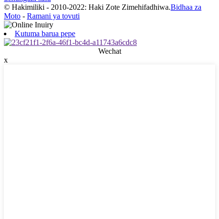
© Hakimiliki - 2010-2022: Haki Zote Zimehifadhiwa.
Bidhaa za
Moto
-
Ramani ya tovuti
Kutuma barua pepe
Wechat
x