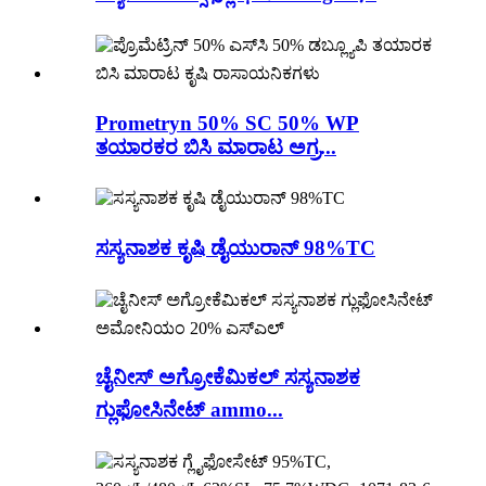
Prometryn 50% SC 50% WP
ತಯಾರಕರ ಬಿಸಿ ಮಾರಾಟ ಅಗ್ರ...
ಸಸ್ಯನಾಶಕ ಕೃಷಿ ಡೈಯುರಾನ್ 98%TC
ಚೈನೀಸ್ ಅಗ್ರೋಕೆಮಿಕಲ್ ಸಸ್ಯನಾಶಕ
ಗ್ಲುಫೋಸಿನೇಟ್ ammo...