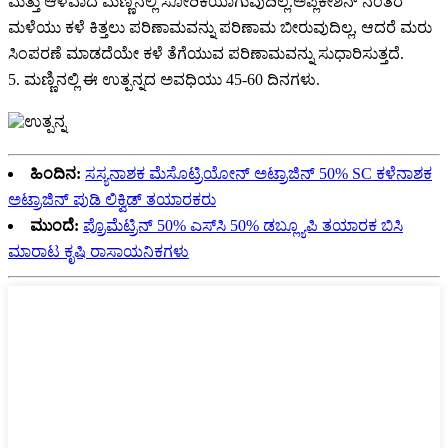
ಮತ್ತು ಆಳವಾದ ಮಣ್ಣಿನಲ್ಲಿ ಸೋರಿಕೆಯಾಗುವುದಿಲ್ಲ.ಅಪ್ಲಿಕೇಶನ್ ನಂತರ
ಮಳೆಯು ಕಳೆ ಕಿತ್ತಲು ಪರಿಣಾಮವನ್ನು ಪರಿಣಾಮ ಬೀರುವುದಿಲ್ಲ, ಆದರೆ ಮರು
ಸಿಂಪರಣೆ ಮಾಡದೆಯೇ ಕಳೆ ತೆಗೆಯುವ ಪರಿಣಾಮವನ್ನು ಸುಧಾರಿಸುತ್ತದೆ.
5. ಮಣ್ಣಿನಲ್ಲಿ ಈ ಉತ್ಪನ್ನದ ಅವಧಿಯು 45-60 ದಿನಗಳು.
ಹಿಂದಿನ:
ಸಸ್ಯನಾಶಕ ಮೆಸೊಟ್ರಿಯೋನ್ ಅಟ್ರಾಜಿನ್ 50% SC ಕಳೆನಾಶಕ
ಅಟ್ರಾಜಿನ್ ಪುಡಿ ಲಿಕ್ವಿಡ್ ತಯಾರಕರು
ಮುಂದೆ:
ಪ್ರೊಮೆಟ್ರಿನ್ 50% ಎಸ್‌ಸಿ 50% ಡಬ್ಲ್ಯೂಪಿ ತಯಾರಕ ಬಿಸಿ
ಮಾರಾಟ ಕೃಷಿ ರಾಸಾಯನಿಕಗಳು