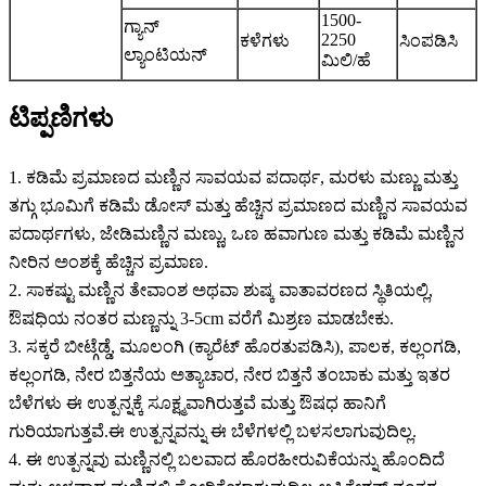
1500-
ಗ್ಯಾನ್
2250
ಕಳೆಗಳು
ಸಿಂಪಡಿಸಿ
ಲ್ಯಾಂಟಿಯನ್
ಮಿಲಿ/ಹೆ
ಟಿಪ್ಪಣಿಗಳು
1. ಕಡಿಮೆ ಪ್ರಮಾಣದ ಮಣ್ಣಿನ ಸಾವಯವ ಪದಾರ್ಥ, ಮರಳು ಮಣ್ಣು ಮತ್ತು
ತಗ್ಗು ಭೂಮಿಗೆ ಕಡಿಮೆ ಡೋಸ್ ಮತ್ತು ಹೆಚ್ಚಿನ ಪ್ರಮಾಣದ ಮಣ್ಣಿನ ಸಾವಯವ
ಪದಾರ್ಥಗಳು, ಜೇಡಿಮಣ್ಣಿನ ಮಣ್ಣು, ಒಣ ಹವಾಗುಣ ಮತ್ತು ಕಡಿಮೆ ಮಣ್ಣಿನ
ನೀರಿನ ಅಂಶಕ್ಕೆ ಹೆಚ್ಚಿನ ಪ್ರಮಾಣ.
2. ಸಾಕಷ್ಟು ಮಣ್ಣಿನ ತೇವಾಂಶ ಅಥವಾ ಶುಷ್ಕ ವಾತಾವರಣದ ಸ್ಥಿತಿಯಲ್ಲಿ,
ಔಷಧಿಯ ನಂತರ ಮಣ್ಣನ್ನು 3-5cm ವರೆಗೆ ಮಿಶ್ರಣ ಮಾಡಬೇಕು.
3. ಸಕ್ಕರೆ ಬೀಟ್ಗೆಡ್ಡೆ, ಮೂಲಂಗಿ (ಕ್ಯಾರೆಟ್ ಹೊರತುಪಡಿಸಿ), ಪಾಲಕ, ಕಲ್ಲಂಗಡಿ,
ಕಲ್ಲಂಗಡಿ, ನೇರ ಬಿತ್ತನೆಯ ಅತ್ಯಾಚಾರ, ನೇರ ಬಿತ್ತನೆ ತಂಬಾಕು ಮತ್ತು ಇತರ
ಬೆಳೆಗಳು ಈ ಉತ್ಪನ್ನಕ್ಕೆ ಸೂಕ್ಷ್ಮವಾಗಿರುತ್ತವೆ ಮತ್ತು ಔಷಧ ಹಾನಿಗೆ
ಗುರಿಯಾಗುತ್ತವೆ.ಈ ಉತ್ಪನ್ನವನ್ನು ಈ ಬೆಳೆಗಳಲ್ಲಿ ಬಳಸಲಾಗುವುದಿಲ್ಲ.
4. ಈ ಉತ್ಪನ್ನವು ಮಣ್ಣಿನಲ್ಲಿ ಬಲವಾದ ಹೊರಹೀರುವಿಕೆಯನ್ನು ಹೊಂದಿದೆ