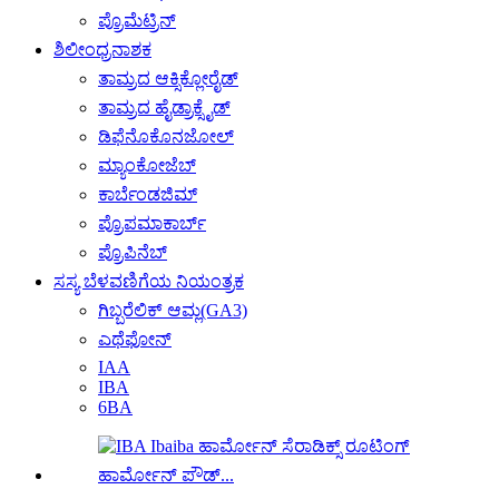
ಪ್ರೊಮೆಟ್ರಿನ್
ಶಿಲೀಂಧ್ರನಾಶಕ
ತಾಮ್ರದ ಆಕ್ಸಿಕ್ಲೋರೈಡ್
ತಾಮ್ರದ ಹೈಡ್ರಾಕ್ಸೈಡ್
ಡಿಫೆನೊಕೊನಜೋಲ್
ಮ್ಯಾಂಕೋಜೆಬ್
ಕಾರ್ಬೆಂಡಜಿಮ್
ಪ್ರೊಪಮಾಕಾರ್ಬ್
ಪ್ರೊಪಿನೆಬ್
ಸಸ್ಯ ಬೆಳವಣಿಗೆಯ ನಿಯಂತ್ರಕ
ಗಿಬ್ಬರೆಲಿಕ್ ಆಮ್ಲ(GA3)
ಎಥೆಫೋನ್
IAA
IBA
6BA