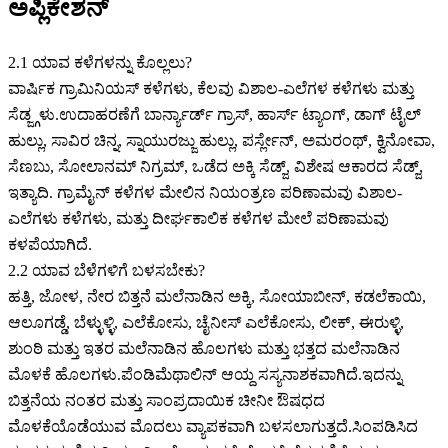
ಅಪ್ಲಿಕೇಶನ್
2.1 ಯಾವ ಕಳೆಗಳನ್ನು ಕೊಲ್ಲಲು?
ವಾರ್ಷಿಕ ಗ್ರಾಮಿನಿಯಸ್ ಕಳೆಗಳು, ಕೆಲವು ವಿಶಾಲ-ಎಲೆಗಳ ಕಳೆಗಳು ಮತ್ತು
ಸೆಡ್ಜ್ಗಳು.ಉದಾಹರಣೆಗೆ ಬಾರ್ನ್ಯಾರ್ಡ್ ಗ್ರಾಸ್, ಹಾರ್ಸ್ ಟ್ಯಾಂಗ್, ಡಾಗ್ ಟೈಲ್
ಹುಲ್ಲು, ಸಾವಿರ ಚಿನ್ನ, ಸ್ನಾಯುರಜ್ಜು ಹುಲ್ಲು, ಪರ್ಸ್ಲೇನ್, ಅಮರಂಥ್, ಕ್ವಿನೋವಾ,
ಸೆಣಬು, ಸೋಲಾನಮ್ ನಿಗ್ರಮ್, ಒಡೆದ ಅಕ್ಕಿ ಸೆಡ್ಜ್, ವಿಶೇಷ ಆಕಾರದ ಸೆಡ್ಜ್,
ಇತ್ಯಾದಿ. ಗ್ರಾಮೈನ್ ಕಳೆಗಳ ಮೇಲಿನ ನಿಯಂತ್ರಣ ಪರಿಣಾಮವು ವಿಶಾಲ-
ಎಲೆಗಳು ಕಳೆಗಳು, ಮತ್ತು ದೀರ್ಘಕಾಲಿಕ ಕಳೆಗಳ ಮೇಲೆ ಪರಿಣಾಮವು
ಕಳಪೆಯಾಗಿದೆ.
2.2 ಯಾವ ಬೆಳೆಗಳಿಗೆ ಬಳಸಬೇಕು?
ಹತ್ತಿ, ಜೋಳ, ನೇರ ಬಿತ್ತನೆ ಮಲೆನಾಡಿನ ಅಕ್ಕಿ, ಸೋಯಾಬೀನ್, ಕಡಲೆಕಾಯಿ,
ಆಲೂಗಡ್ಡೆ, ಬೆಳ್ಳುಳ್ಳಿ, ಎಲೆಕೋಸು, ಚೈನೀಸ್ ಎಲೆಕೋಸು, ಲೀಕ್, ಈರುಳ್ಳಿ,
ಶುಂಠಿ ಮತ್ತು ಇತರ ಮಲೆನಾಡಿನ ಹೊಲಗಳು ಮತ್ತು ಭತ್ತದ ಮಲೆನಾಡಿನ
ಮೊಳಕೆ ಹೊಲಗಳು.ಪೆಂಡಿಮೆಥಾಲಿನ್ ಆಯ್ದ ಸಸ್ಯನಾಶಕವಾಗಿದೆ.ಇದನ್ನು
ಬಿತ್ತನೆಯ ನಂತರ ಮತ್ತು ಸಾಂಪ್ರದಾಯಿಕ ಚೀನೀ ಔಷಧದ
ಮೊಳಕೆಯೊಡೆಯುವ ಮೊದಲು ವ್ಯಾಪಕವಾಗಿ ಬಳಸಲಾಗುತ್ತದೆ.ಸಿಂಪಡಿಸಿದ