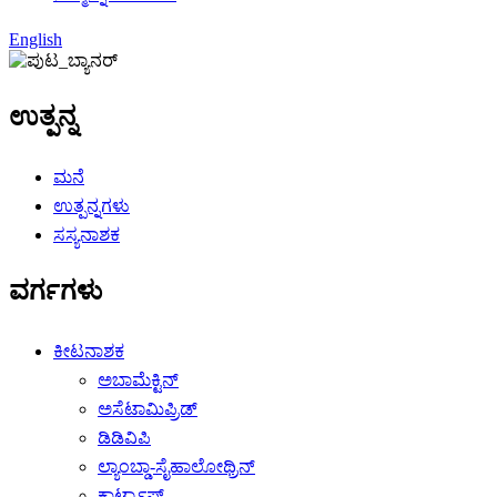
English
ಉತ್ಪನ್ನ
ಮನೆ
ಉತ್ಪನ್ನಗಳು
ಸಸ್ಯನಾಶಕ
ವರ್ಗಗಳು
ಕೀಟನಾಶಕ
ಅಬಾಮೆಕ್ಟಿನ್
ಅಸೆಟಾಮಿಪ್ರಿಡ್
ಡಿಡಿವಿಪಿ
ಲ್ಯಾಂಬ್ಡಾ-ಸೈಹಾಲೋಥ್ರಿನ್
ಕಾರ್ಟ್ಯಾಪ್