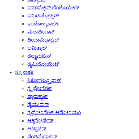
ಇಮಾಮೆಕ್ಟಿನ್ ಬೆಂಜೊಯೇಟ್
ಇಮಿಡಾಕ್ಲೋಪ್ರಿಡ್
ಇಂಡೋಕ್ಸಾಕಾರ್ಬ್
ಮಲಾಥಿಯಾನ್
ಥಿಯಾಮೆಥಾಕ್ಸಮ್
ಅಮಿತ್ರಾಜ್
ಡೆಲ್ಟಾಮೆಟ್ರಿನ್
ಡೈಮಿಥೋಯೇಟ್
ಸಸ್ಯನಾಶಕ
ನಿಕೋಸಲ್ಫ್ಯೂರಾನ್
ಗ್ಲೈಫೋಸೇಟ್
ಪ್ಯಾರಾಕ್ವಾಟ್
ಡೈಯುರಾನ್
ಗ್ಲುಫೋಸಿನೇಟ್-ಅಮೋನಿಯಂ
ಆಕ್ಸಿಫ್ಲೋರ್ಫೆನ್
ಅಟ್ರಾಜಿನ್
ಪೆಂಡಿಮೆಥಾಲಿನ್