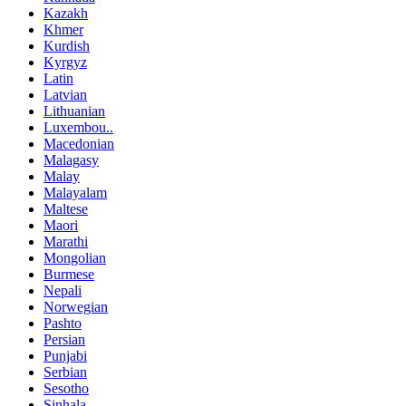
Kazakh
Khmer
Kurdish
Kyrgyz
Latin
Latvian
Lithuanian
Luxembou..
Macedonian
Malagasy
Malay
Malayalam
Maltese
Maori
Marathi
Mongolian
Burmese
Nepali
Norwegian
Pashto
Persian
Punjabi
Serbian
Sesotho
Sinhala