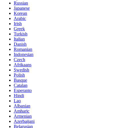
Russian
Japanese
Korean
Arabic
Irish
Greek
Turkish
Italian
Danish
Romanian
Indonesian
Czech
Afrikaans
Swedish
Polish
Basque
Catalan
Esperanto
Hindi
Lao
Albanian
Amharic
Armenian
Azerbaijani
Belarusian