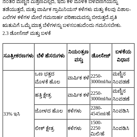
ನಂತರ ಮಣ್ಣಿನ ಮಿಶ್ರಣವಿಲ್ಲದೆ, ಇದು ಕಳೆ ಮೊಳಕೆ ಬೆಳವಣಿಗೆಯನ್ನು
ತಡೆಯುತ್ತದೆ, ಮತ್ತು ವಾರ್ಷಿಕ ಗ್ರಾಮಿನಿಯಸ್ ಕಳೆಗಳು ಮತ್ತು ಕೆಲವು ವಿಶಾಲ-
ಎಲೆಗಳ ಕಳೆಗಳ ಮೇಲೆ ಗಮನಾರ್ಹ ಪರಿಣಾಮವನ್ನು ಬೀರುತ್ತದೆ.ಪ್ರತಿ
ಋತುವಿಗೆ ಒಮ್ಮೆ ಮಾತ್ರ ಬೆಳೆಗಳನ್ನು ಬಳಸಬಹುದೆಂದು ಗಮನಿಸಬೇಕು.
2.3 ಡೋಸೇಜ್ ಮತ್ತು ಬಳಕೆ
ನಿಯಂತ್ರಣ
ಬಳಕೆಯ
ಸೂತ್ರೀಕರಣಗಳು
ಬೆಳೆ ಹೆಸರುಗಳು
ಡೋಸೇಜ್
ವಸ್ತು
ವಿಧಾನ
ಒಣ ಭತ್ತದ
ಮಣ್ಣಿನ
2250-
ವಾರ್ಷಿಕ ಕಳೆ
3000ml/ha
ಮೊಳಕೆ ಹೊಲ
ಸಿಂಪಡಣೆ
ಮಣ್ಣಿನ
2250-
ಹತ್ತಿ ಕ್ಷೇತ್ರ
ವಾರ್ಷಿಕ ಕಳೆ
3000ml/ha
ಸಿಂಪಡಣೆ
2280-
ಜೋಳದ ಹೊಲ
ಕಳೆಗಳು
ಸಿಂಪಡಿಸಿ
4545ml/ಹೆ
33% ಇಸಿ
1500-
2250
ಲೀಕ್ ಕ್ಷೇತ್ರ
ಕಳೆಗಳು
ಸಿಂಪಡಿಸಿ
ಮಿಲಿ/ಹೆ