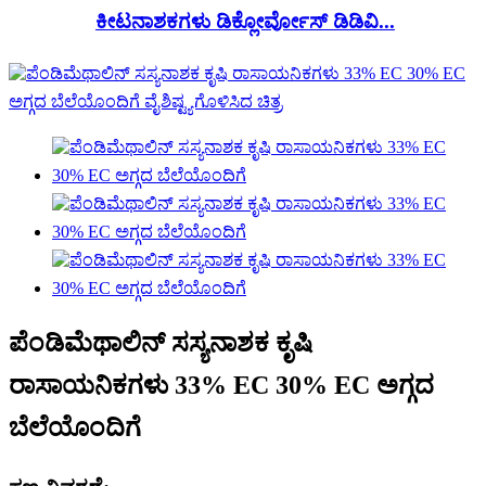
ಕೀಟನಾಶಕಗಳು ಡಿಕ್ಲೋರ್ವೋಸ್ ಡಿಡಿವಿ...
ಪೆಂಡಿಮೆಥಾಲಿನ್ ಸಸ್ಯನಾಶಕ ಕೃಷಿ
ರಾಸಾಯನಿಕಗಳು 33% EC 30% EC ಅಗ್ಗದ
ಬೆಲೆಯೊಂದಿಗೆ