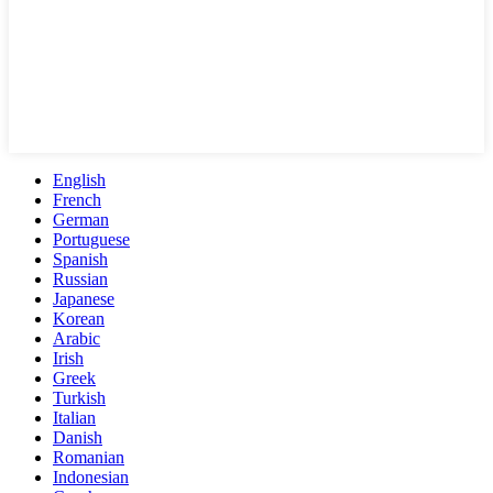
English
French
German
Portuguese
Spanish
Russian
Japanese
Korean
Arabic
Irish
Greek
Turkish
Italian
Danish
Romanian
Indonesian