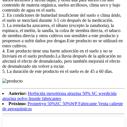
contenido de materia orgánica, suelos arcillosos, clima seco y bajo
contenido de agua en el suelo.
2. En condiciones de humedad insuficiente del suelo o clima árido,
el suelo se mezclará durante 3-5 cm después de la medicación.
3. La remolacha azucarera, el rábano (excepto la zanahoria), la
espinaca, el melón, la sandía, la colza de siembra directa, el tabaco
de siembra directa y otros cultivos son sensibles a este producto y
propensos a sufrir daños por drogas.Este producto no se utilizará en
estos cultivos.
4. Este producto tiene una fuerte adsorción en el suelo y no se
lixiviará en el suelo profundo.La lluvia después de la aplicación no
afectará el efecto de desmalezado, pero también mejorará el efecto
de desmalezado sin volver a rociar.
5. La duración de este producto en el suelo es de 45 a 60 días.
Anterior:
Herbicida mesotriona atrazina 50% SC weedicida
atrazina polvo liquide fabricantes
Próximo:
Prometryn 50%SC 50%WP Fabricante Venta caliente
de agroquímicos