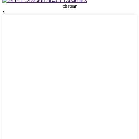
chatear
x