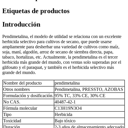
Etiquetas de productos
Introducción
Pendimetalina, el modelo de utilidad se relaciona con un excelente
herbicida selectivo para cultivos de secano, que puede usarse
ampliamente para desherbar una variedad de cultivos como maíz,
soja, maní, algodón, arroz de secano de siembra directa, papa,
tabaco, hortalizas, etc. Actualmente, la pendimetalina es el tercer
herbicida más grande del mundo, con ventas solo superadas por el
glifosato y el paraquat, y también es el herbicida selectivo más
grande del mundo.
Nombre del producto
pendimetalina
Otros nombres
Pendimetalina, PRESSTO, AZOBAS
Formulación y dosificación.
95% TC, 33% CE, 30% CE
No CAS.
40487-42-1
Fórmula molecular
C13H19N3O4
Tipo
Herbicida
Toxicidad
Bajo tóxico
Duración
2-3 años de almacenamiento adecuado