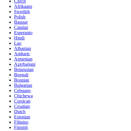
Czech
Afrikaans
Swedish
Polish
Basque
Catalan
Esperanto
Hindi
Lao
Albanian
Amharic
Armenian
Azerbaijani
Belarusian
Bengali
Bosnian
Bulgarian
Cebuano
Chichewa
Corsican
Croatian
Dutch
Estonian
Filipino
Finnish