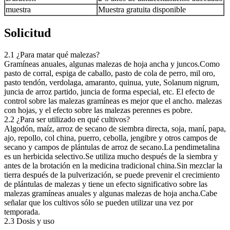
muestra
Muestra gratuita disponible
Solicitud
2.1 ¿Para matar qué malezas?
Gramíneas anuales, algunas malezas de hoja ancha y juncos.Como
pasto de corral, espiga de caballo, pasto de cola de perro, mil oro,
pasto tendón, verdolaga, amaranto, quinua, yute, Solanum nigrum,
juncia de arroz partido, juncia de forma especial, etc. El efecto de
control sobre las malezas gramíneas es mejor que el ancho. malezas
con hojas, y el efecto sobre las malezas perennes es pobre.
2.2 ¿Para ser utilizado en qué cultivos?
Algodón, maíz, arroz de secano de siembra directa, soja, maní, papa,
ajo, repollo, col china, puerro, cebolla, jengibre y otros campos de
secano y campos de plántulas de arroz de secano.La pendimetalina
es un herbicida selectivo.Se utiliza mucho después de la siembra y
antes de la brotación en la medicina tradicional china.Sin mezclar la
tierra después de la pulverización, se puede prevenir el crecimiento
de plántulas de malezas y tiene un efecto significativo sobre las
malezas gramíneas anuales y algunas malezas de hoja ancha.Cabe
señalar que los cultivos sólo se pueden utilizar una vez por
temporada.
2.3 Dosis y uso